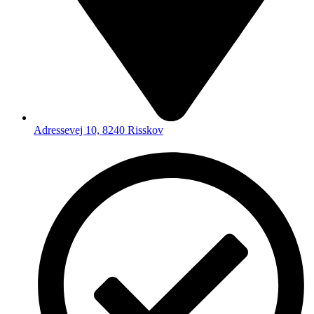
Adressevej 10, 8240 Risskov