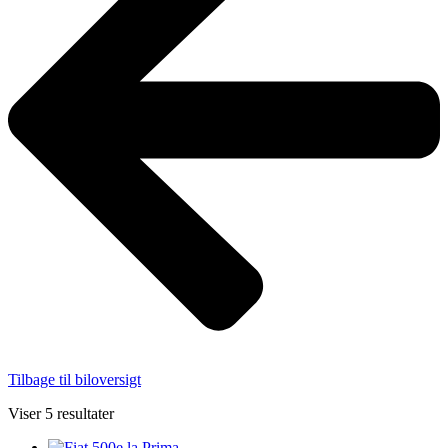
Tilbage til biloversigt
Viser 5 resultater