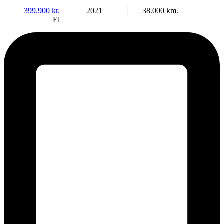
399.900
kr.
2021
38.000
El