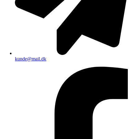
kunde@mail.dk