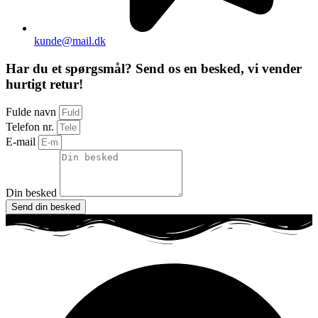
kunde@mail.dk
Har du et spørgsmål? Send os en besked, vi vender
hurtigt retur!
Fulde navn
Telefon nr.
E-mail
Din besked
Send din besked