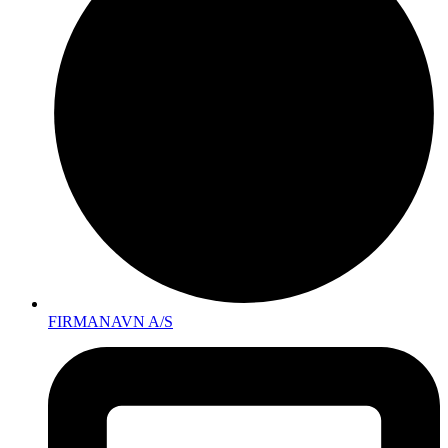
FIRMANAVN A/S