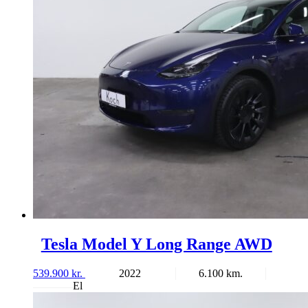
Tesla Model Y Long Range AWD
539.900
kr.
2022
6.100
El