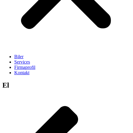
Biler
Services
Firmaprofil
Kontakt
El