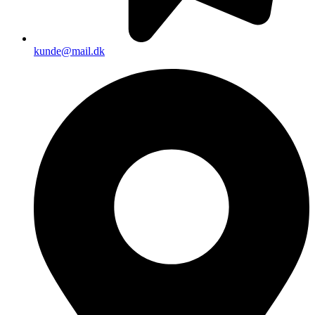
kunde@mail.dk