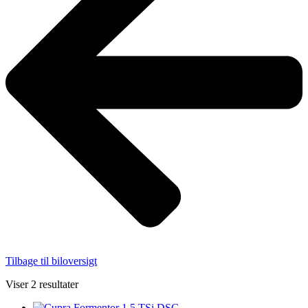
Tilbage til biloversigt
Viser 2 resultater