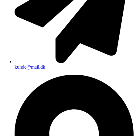
kunde@mail.dk