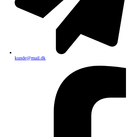
kunde@mail.dk