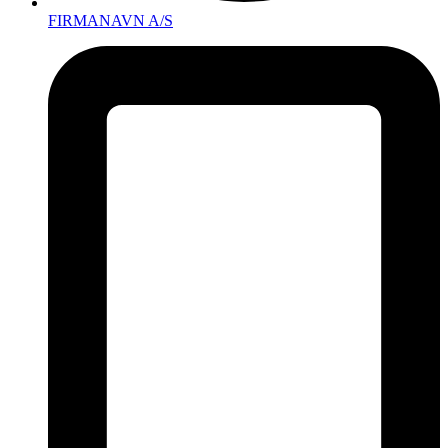
FIRMANAVN A/S