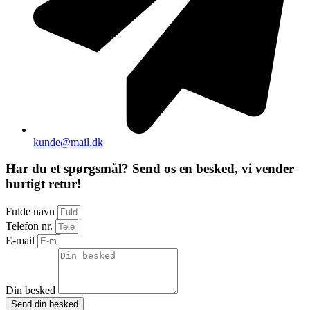
kunde@mail.dk
Har du et spørgsmål? Send os en besked, vi vender
hurtigt retur!
Fulde navn
Telefon nr.
E-mail
Din besked
Send din besked