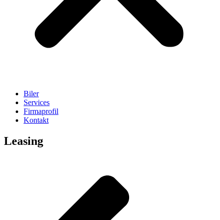
Biler
Services
Firmaprofil
Kontakt
Leasing