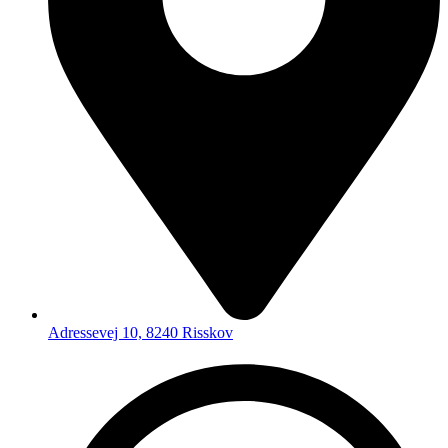
Adressevej 10, 8240 Risskov