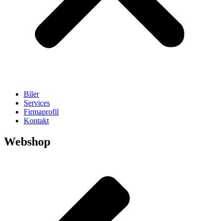
Biler
Services
Firmaprofil
Kontakt
Webshop