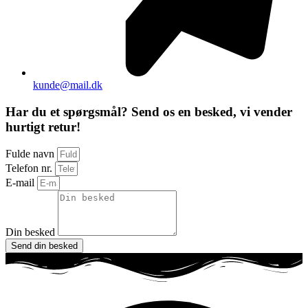
kunde@mail.dk
Har du et spørgsmål? Send os en besked, vi vender
hurtigt retur!
Fulde navn
Telefon nr.
E-mail
Din besked
Send din besked