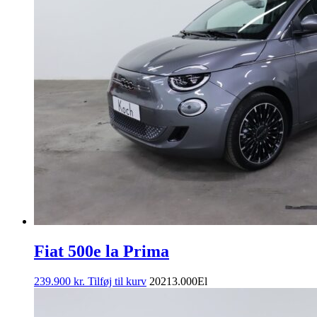
Fiat 500e la Prima
239.900
kr.
Tilføj til kurv
2021
3.000
El